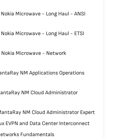
Nokia Microwave - Long Haul - ANSI
Nokia Microwave - Long Haul - ETSI
Nokia Microwave - Network
antaRay NM Applications Operations
antaRay NM Cloud Administrator
antaRay NM Cloud Administrator Expert
ux EVPN and Data Center Interconnect
Networks Fundamentals