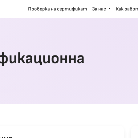
Проверка на сертификат
За нас
Как рабо
фикационна