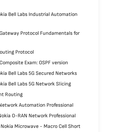
kia Bell Labs Industrial Automation
 Gateway Protocol Fundamentals for
outing Protocol
 Composite Exam: OSPF version
kia Bell Labs 5G Secured Networks
kia Bell Labs 5G Network Slicing
t Routing
Network Automation Professional
okia O-RAN Network Professional
Nokia Microwave - Macro Cell Short