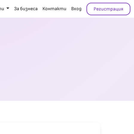
ти
За бизнеса
Контакти
Вход
Регистрация