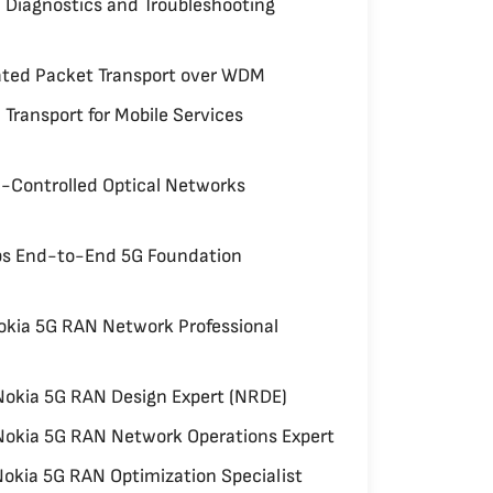
l Diagnostics and Troubleshooting
ated Packet Transport over WDM
 Transport for Mobile Services
-Controlled Optical Networks
abs End-to-End 5G Foundation
kia 5G RAN Network Professional
okia 5G RAN Design Expert (NRDE)
okia 5G RAN Network Operations Expert
okia 5G RAN Optimization Specialist