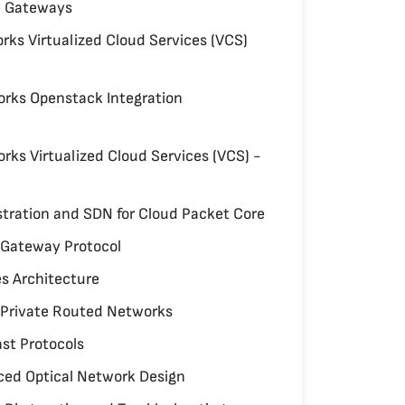
e Gateways
ks Virtualized Cloud Services (VCS)
rks Openstack Integration
ks Virtualized Cloud Services (VCS) -
tration and SDN for Cloud Packet Core
 Gateway Protocol
es Architecture
l Private Routed Networks
st Protocols
ed Optical Network Design