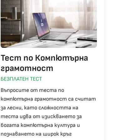
Тест по Компютърна
грамотност
БЕЗПЛАТЕН ТЕСТ
Въпросите от теста по
компютърна грамотност са считат
за лесни, като сложността на
теста идва от изискването за
богата компютърна култура и
познаването на широк кръг