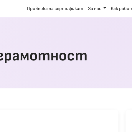
Проверка на сертификат
За нас
Как рабо
грамотност