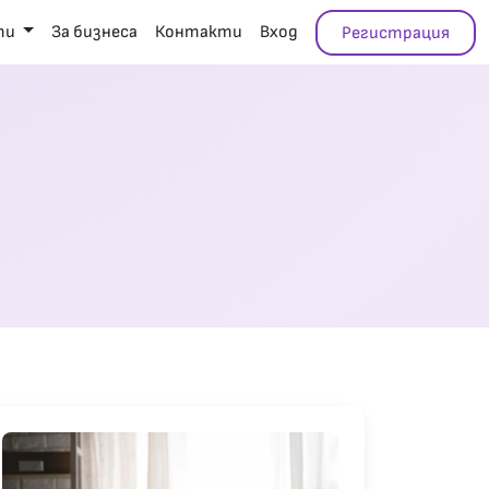
ти
За бизнеса
Контакти
Вход
Регистрация